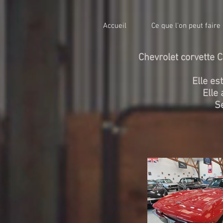
Accueil
Ce que l'on peut faire
Chevrolet corvette
Elle es
Elle
Se