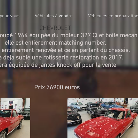
 pour vous
Véhicules à vendre
Véhicules en préparatio
CHEVROLET
 Coupé 1964 équipée du moteur 327 Ci et boite meca
elle est entierement matching number.
t entierement renovée et ce en partant du chassis.
 a deja subie une rotisserie restoration en 2017.
ra équipée de jantes knock off pour la vente
Prix 76900 euros