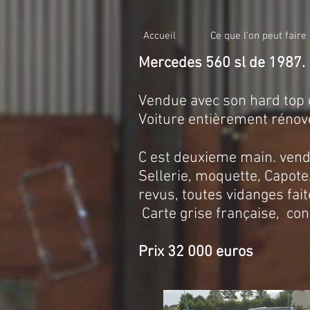
Accueil
Ce que l'on peut faire
Mercedes 560 sl de 1987. 
Vendue avec son hard top q
Voiture entièrement rénovée
C est deuxieme main. vendu
Sellerie, moquette, Capote
revus, toutes vidanges fait
Carte grise française, co
Prix 32 000 euros