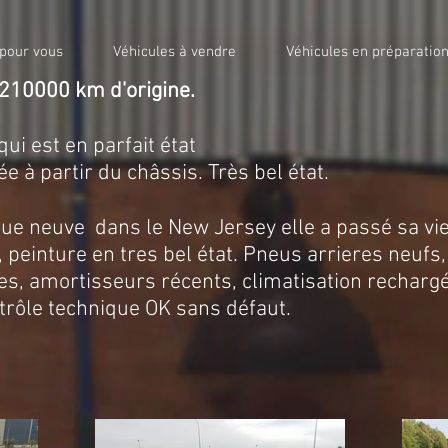
 pour vous
Véhicules à vendre
Véhicules en préparatio
210000 km d'origine.
ui est en parfait état
 à partir du châssis. Très bel état.
e neuve dans le New Jersey elle a passé sa vie 
, peinture en tres bel état. Pneus arrieres neufs
es, amortisseurs récents, climatisation rechargée
ntrôle technique OK sans défaut.